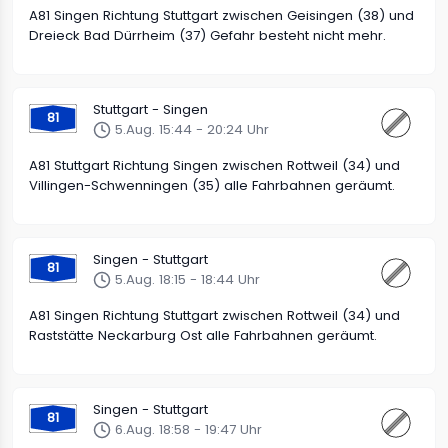
A81 Singen Richtung Stuttgart zwischen Geisingen (38) und
Dreieck Bad Dürrheim (37) Gefahr besteht nicht mehr.
Stuttgart - Singen
81
5.Aug. 15:44 - 20:24 Uhr
A81 Stuttgart Richtung Singen zwischen Rottweil (34) und
Villingen-Schwenningen (35) alle Fahrbahnen geräumt.
Singen - Stuttgart
81
5.Aug. 18:15 - 18:44 Uhr
A81 Singen Richtung Stuttgart zwischen Rottweil (34) und
Raststätte Neckarburg Ost alle Fahrbahnen geräumt.
Singen - Stuttgart
81
6.Aug. 18:58 - 19:47 Uhr