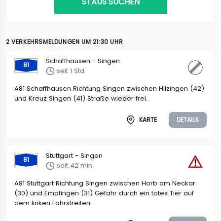
STAUS SUCHEN
2 VERKEHRSMELDUNGEN UM 21:30 UHR
Schaffhausen - Singen
81
seit 1 Std
A81 Schaffhausen Richtung Singen zwischen Hilzingen (42)
und Kreuz Singen (41) Straße wieder frei.
KARTE
DETAILS
Stuttgart - Singen
81
seit 42 min
A81 Stuttgart Richtung Singen zwischen Horb am Neckar
(30) und Empfingen (31) Gefahr durch ein totes Tier auf
dem linken Fahrstreifen.