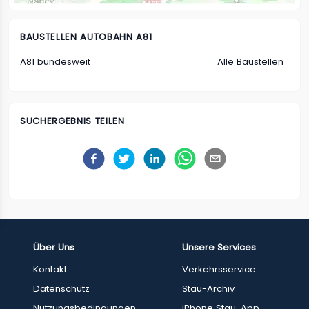
BAUSTELLEN
AUTOBAHN A81
A81 bundesweit
Alle Baustellen
SUCHERGEBNIS TEILEN
Über Uns
Unsere Services
Kontakt
Verkehrsservice
Datenschutz
Stau-Archiv
Nutzungsbedingungen
iPhone Stau-App