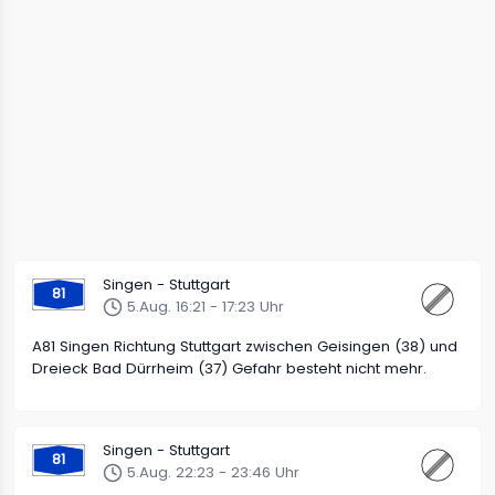
Singen - Stuttgart
81
5.Aug. 16:21 - 17:23 Uhr
A81 Singen Richtung Stuttgart zwischen Geisingen (38) und
Dreieck Bad Dürrheim (37) Gefahr besteht nicht mehr.
Singen - Stuttgart
81
5.Aug. 22:23 - 23:46 Uhr