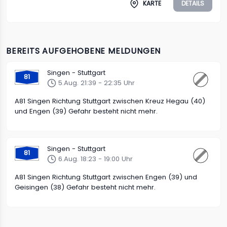
KARTE
DETAILS
BEREITS AUFGEHOBENE MELDUNGEN
Singen - Stuttgart
81
5.Aug. 21:39 - 22:35 Uhr
A81 Singen Richtung Stuttgart zwischen Kreuz Hegau (40)
und Engen (39) Gefahr besteht nicht mehr.
Singen - Stuttgart
81
6.Aug. 18:23 - 19:00 Uhr
A81 Singen Richtung Stuttgart zwischen Engen (39) und
Geisingen (38) Gefahr besteht nicht mehr.