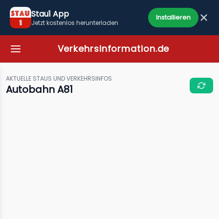
Stau1 App
Installieren
Jetzt kostenlos herunterladen
Verkehrsinformation.de
AKTUELLE STAUS UND VERKEHRSINFOS
Autobahn A81