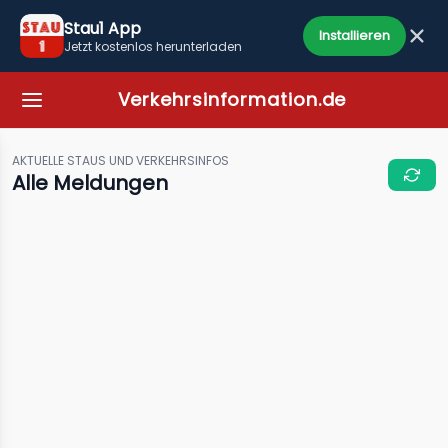
Stau1 App
Installieren
Jetzt kostenlos herunterladen
Verkehrsinformation.de
AKTUELLE STAUS UND VERKEHRSINFOS
Alle Meldungen