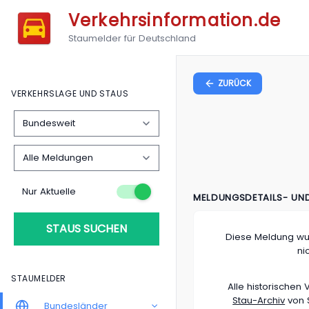
Verkehrsinformation.de
Staumelder für Deutschland
ZURÜCK
VERKEHRSLAGE UND STAUS
Nur Aktuelle
MELDUNGSDETAILS- UN
STAUS SUCHEN
Diese Meldung wu
ni
STAUMELDER
Alle historische
Stau-Archiv
von S
Bundesländer