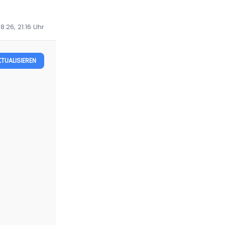
8.26, 21:16
Uhr
KTUALISIEREN