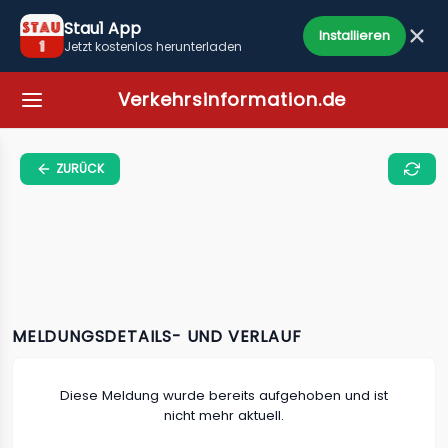
Stau1 App
Installieren
Jetzt kostenlos herunterladen
Verkehrsinformation.de
ZURÜCK
MELDUNGSDETAILS- UND VERLAUF
Diese Meldung wurde bereits aufgehoben und ist
nicht mehr aktuell.