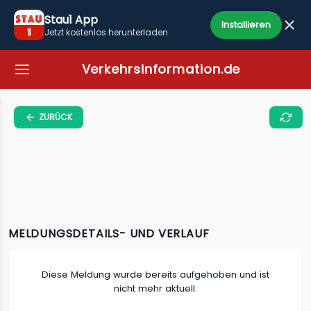
Stau1 App
Installieren
Jetzt kostenlos herunterladen
Verkehrsinformation.de
ZURÜCK
MELDUNGSDETAILS- UND VERLAUF
Diese Meldung wurde bereits aufgehoben und ist
nicht mehr aktuell.