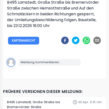
B495
Lamstedt, Große Straße bis Bremervörder
Straße
zwischen Hemsothstraße und Auf den
Schmaläckern in beiden Richtungen
gesperrt,
der Umleitungsbeschilderung folgen, Baustelle,
bis 23.12.2026 18:00 Uhr
KARTENANSICHT
Meldung kommentieren...
FRÜHERE VERSIONEN DIESER MELDUNG:
B495
Lamstedt, Große Straße bis
30.Apr. 6:15 Uhr
Bremervörder Straße