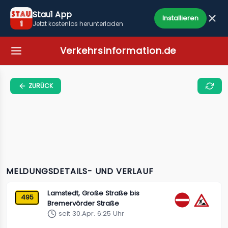
Stau1 App
Installieren
Jetzt kostenlos herunterladen
Verkehrsinformation.de
ZURÜCK
MELDUNGSDETAILS- UND VERLAUF
Lamstedt, Große Straße bis
495
Bremervörder Straße
seit 30.Apr. 6:25 Uhr