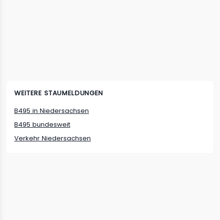
WEITERE STAUMELDUNGEN
B495
in
Niedersachsen
B495
bundesweit
Verkehr
Niedersachsen