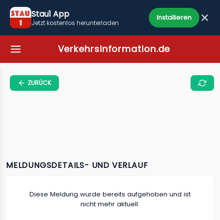
Stau1 App
Installieren
Jetzt kostenlos herunterladen
Verkehrsinformation.de
ZURÜCK
MELDUNGSDETAILS- UND VERLAUF
Diese Meldung wurde bereits aufgehoben und ist
nicht mehr aktuell.