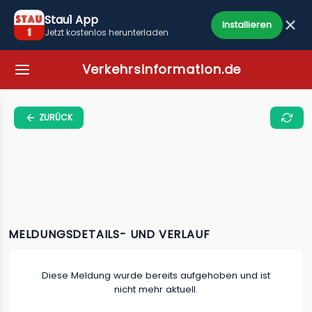
Stau1 App
Installieren
Jetzt kostenlos herunterladen
Verkehrsinformation.de
ZURÜCK
MELDUNGSDETAILS- UND VERLAUF
Diese Meldung wurde bereits aufgehoben und ist
nicht mehr aktuell.