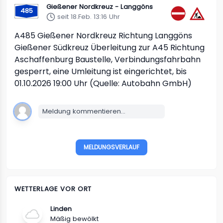
Gießener Nordkreuz - Langgöns
485
seit 18.Feb. 13:16 Uhr
A485
Gießener Nordkreuz Richtung Langgöns
Gießener Südkreuz Überleitung zur A45 Richtung
Aschaffenburg
Baustelle, Verbindungsfahrbahn
gesperrt, eine Umleitung ist eingerichtet, bis
01.10.2026 19:00 Uhr (Quelle: Autobahn GmbH)
Meldung kommentieren...
MELDUNGSVERLAUF
WETTERLAGE VOR ORT
Linden
Mäßig bewölkt