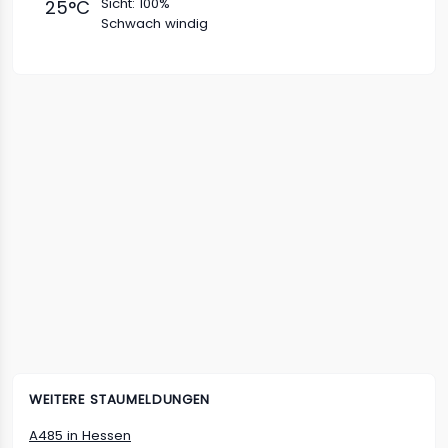
Sicht:
100%
25
°C
Schwach windig
WEITERE STAUMELDUNGEN
A485
in
Hessen