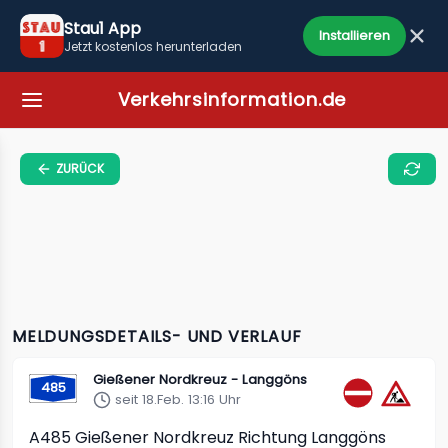
Stau1 App
Installieren
Jetzt kostenlos herunterladen
Verkehrsinformation.de
ZURÜCK
MELDUNGSDETAILS- UND VERLAUF
Gießener Nordkreuz - Langgöns
485
seit 18.Feb. 13:16 Uhr
A485
Gießener Nordkreuz Richtung Langgöns