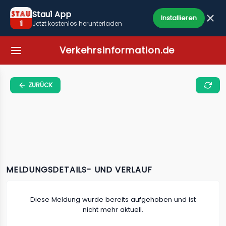
Stau1 App
Installieren
Jetzt kostenlos herunterladen
Verkehrsinformation.de
ZURÜCK
MELDUNGSDETAILS- UND VERLAUF
Diese Meldung wurde bereits aufgehoben und ist
nicht mehr aktuell.