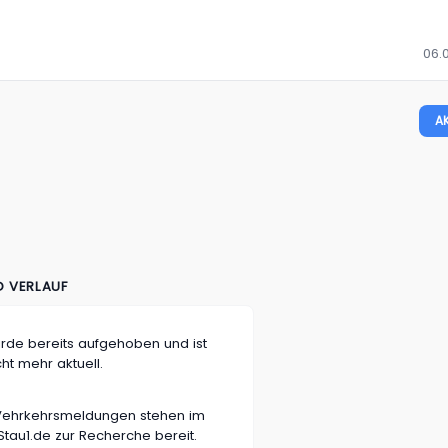
06.0
A
D VERLAUF
rde bereits aufgehoben und ist
cht mehr aktuell.
n Vehrkehrsmeldungen stehen im
tau1.de zur Recherche bereit.