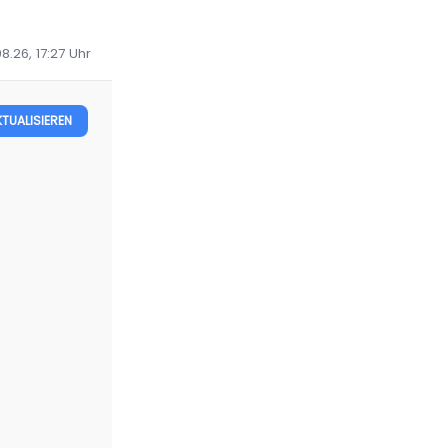
8.26, 17:27
Uhr
KTUALISIEREN