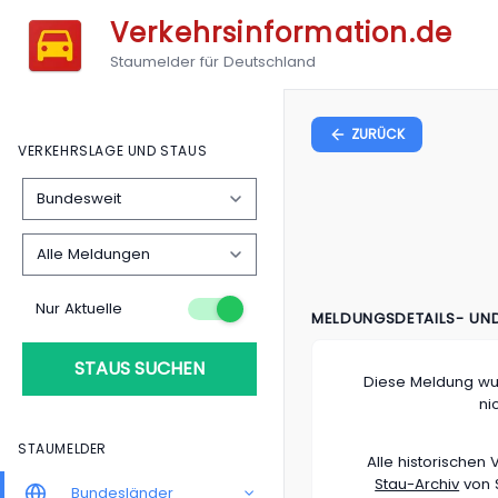
Verkehrsinformation.de
Staumelder für Deutschland
ZURÜCK
VERKEHRSLAGE UND STAUS
Nur Aktuelle
MELDUNGSDETAILS- UN
STAUS SUCHEN
Diese Meldung wu
ni
STAUMELDER
Alle historische
Stau-Archiv
von S
Bundesländer