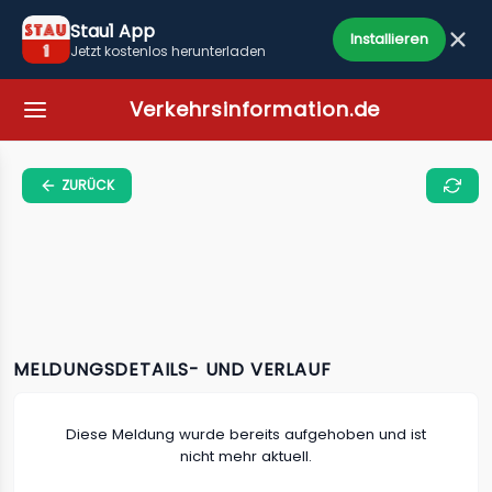
Stau1 App
Installieren
Jetzt kostenlos herunterladen
Verkehrsinformation.de
ZURÜCK
MELDUNGSDETAILS- UND VERLAUF
Diese Meldung wurde bereits aufgehoben und ist
nicht mehr aktuell.