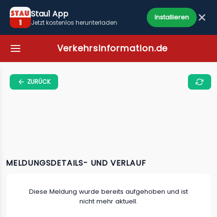
Stau1 App
Installieren
Jetzt kostenlos herunterladen
Verkehrsinformation.de
ZURÜCK
MELDUNGSDETAILS- UND VERLAUF
Diese Meldung wurde bereits aufgehoben und ist
nicht mehr aktuell.