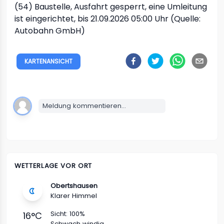
(54)
Baustelle, Ausfahrt gesperrt, eine Umleitung
ist eingerichtet, bis 21.09.2026 05:00 Uhr (Quelle:
Autobahn GmbH)
KARTENANSICHT
Meldung kommentieren...
WETTERLAGE VOR ORT
Obertshausen
Klarer Himmel
Sicht:
100%
16
°C
Schwach windig