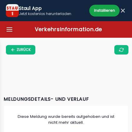
Stau1 App
Installieren
Jetzt kostenlos herunterladen
Verkehrsinformation.de
ZURÜCK
MELDUNGSDETAILS- UND VERLAUF
Diese Meldung wurde bereits aufgehoben und ist
nicht mehr aktuell.