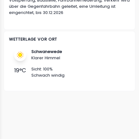
Vollsperrung, Baustelle, Fahrbahnerneuerung, Verkehr wird
über die Gegenfahrbahn geleitet, eine Umleitung ist
eingerichtet, bis 30.12.2026
WETTERLAGE VOR ORT
Schwanewede
Klarer Himmel
Sicht:
100%
19
°C
Schwach windig