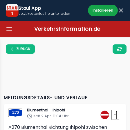
Stau1 App
Installieren
Jetzt kostenlos herunterladen
Verkehrsinformation.de
ZURÜCK
MELDUNGSDETAILS- UND VERLAUF
Blumenthal - Ihlpohl
270
seit 2.Apr. 11:04 Uhr
A270
Blumenthal Richtung Ihlpohl
zwischen