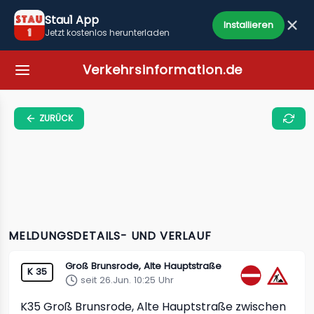
Stau1 App
Installieren
Jetzt kostenlos herunterladen
Verkehrsinformation.de
ZURÜCK
MELDUNGSDETAILS- UND VERLAUF
Groß Brunsrode, Alte Hauptstraße
K 35
seit 26.Jun. 10:25 Uhr
K35
Groß Brunsrode, Alte Hauptstraße
zwischen