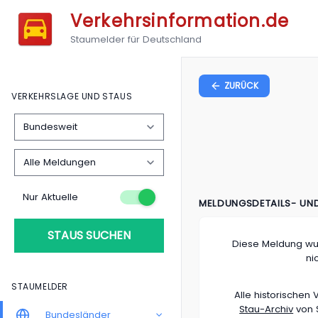
Verkehrsinformation.de
Staumelder für Deutschland
ZURÜCK
VERKEHRSLAGE UND STAUS
Nur Aktuelle
MELDUNGSDETAILS- UN
STAUS SUCHEN
Diese Meldung wu
ni
STAUMELDER
Alle historische
Stau-Archiv
von S
Bundesländer