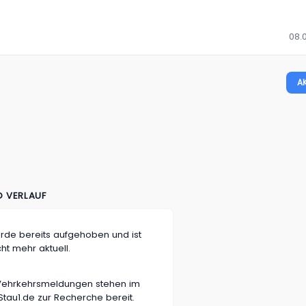
08.0
A
D VERLAUF
rde bereits aufgehoben und ist
cht mehr aktuell.
n Vehrkehrsmeldungen stehen im
tau1.de zur Recherche bereit.