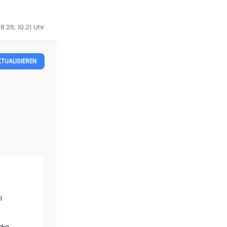
8.26, 10:21
Uhr
KTUALISIEREN
l
dig