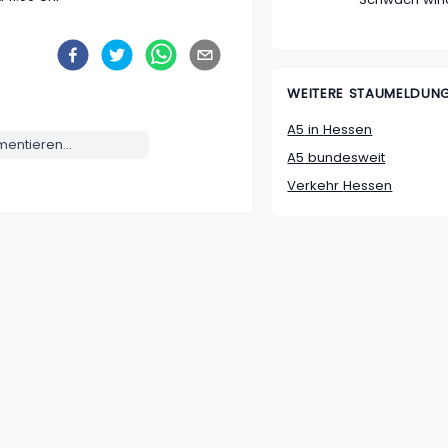
WEITERE STAUMELDUN
A5
in
Hessen
ntieren...
A5
bundesweit
Verkehr
Hessen