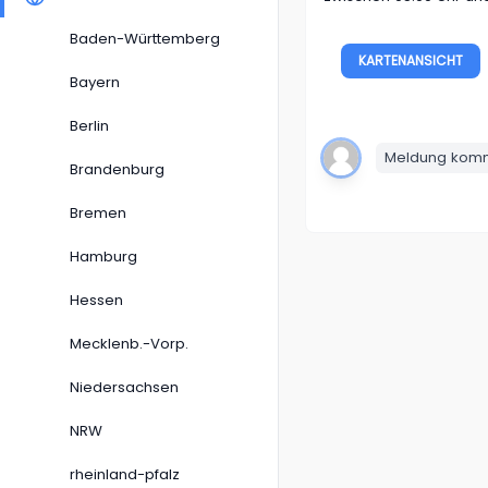
Baden-Württemberg
KARTENANSICHT
Bayern
Berlin
Meldung komme
Brandenburg
Bremen
Hamburg
Hessen
Mecklenb.-Vorp.
Niedersachsen
NRW
rheinland-pfalz