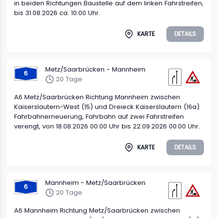
in beiden Richtungen Baustelle auf dem linken Fahrstreifen,
bis 31.08.2026 ca. 10:00 Uhr.
KARTE
DETAILS
Metz/Saarbrücken - Mannheim
6
20 Tage
A6 Metz/Saarbrücken Richtung Mannheim zwischen
Kaiserslautern-West (15) und Dreieck Kaiserslautern (16a)
Fahrbahnerneuerung, Fahrbahn auf zwei Fahrstreifen
verengt, von 18.08.2026 00:00 Uhr bis 22.09.2026 00:00 Uhr.
KARTE
DETAILS
Mannheim - Metz/Saarbrücken
6
20 Tage
A6 Mannheim Richtung Metz/Saarbrücken zwischen