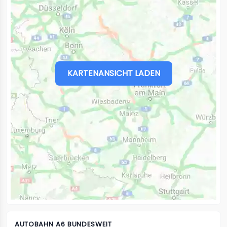
KARTENANSICHT LADEN
AUTOBAHN A6 BUNDESWEIT