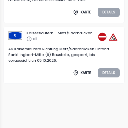
KARTE
DETAILS
Kaiserslautern - Metz/Saarbrücken
6
alt
A6 Kaiserslautern Richtung Metz/Saarbrücken Einfahrt
Sankt Ingbert-Mitte (6) Baustelle, gesperrt, bis
voraussichtlich 05.10.2026.
KARTE
DETAILS