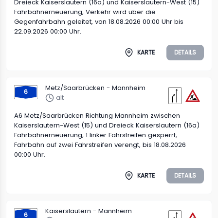
Dreieck Kaiserslautern (16a) und Kaiserslautern-West (15)
Fahrbahnerneuerung, Verkehr wird über die
Gegenfahrbahn geleitet, von 18.08.2026 00:00 Uhr bis
22.09.2026 00:00 Uhr.
KARTE
DETAILS
Metz/Saarbrücken - Mannheim
6
alt
A6 Metz/Saarbrücken Richtung Mannheim zwischen
Kaiserslautern-West (15) und Dreieck Kaiserslautern (16a)
Fahrbahnerneuerung, 1 linker Fahrstreifen gesperrt,
Fahrbahn auf zwei Fahrstreifen verengt, bis 18.08.2026
00:00 Uhr.
KARTE
DETAILS
Kaiserslautern - Mannheim
6