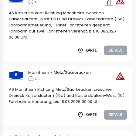
alt
A6 Kaiserslautern Richtung Mannheim zwischen
Kaiserslautern-West (15) und Dreieck Kaiserslautern (16a)
Fahrbahnerneuerung, 1 linker Fahrstreifen gesperrt,
Fahrbahn auf zwei Fahrstreifen verengt, bis 18.08.2026
00:00 Uhr.
KARTE
DETAILS
Mannheim - Metz/Saarbrücken
6
alt
A6 Mannheim Richtung Metz/Saarbrücken zwischen
Dreieck Kaiserslautern (16a) und Kaiserslautern-West (15)
Fahrbahnerneuerung, bis 18.08.2026 00:00 Uhr.
KARTE
DETAILS