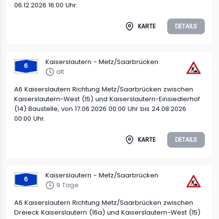
06.12.2026 16:00 Uhr.
KARTE
DETAILS
Kaiserslautern - Metz/Saarbrücken
6
alt
A6 Kaiserslautern Richtung Metz/Saarbrücken zwischen
Kaiserslautern-West (15) und Kaiserslautern-Einsiedlerhof
(14) Baustelle, von 17.06.2026 00:00 Uhr bis 24.08.2026
00:00 Uhr.
KARTE
DETAILS
Kaiserslautern - Metz/Saarbrücken
6
9 Tage
A6 Kaiserslautern Richtung Metz/Saarbrücken zwischen
Dreieck Kaiserslautern (16a) und Kaiserslautern-West (15)