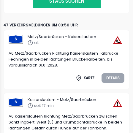
STAUS SUCHEN
47 VERKEHRSMELDUNGEN UM 03:50 UHR
Metz/Saarbrücken - Kaiserslautern
6
alt
A6 Metz/Saarbrücken Richtung Kaiserslautern Talbrücke
Fechingen in beiden Richtungen Brückenarbeiten, bis
voraussichtlich 01.01.2028.
KARTE
DETAILS
Kaiserslautern - Metz/Saarbrücken
6
seit 17 min
A6 Kaiserslautern Richtung Metz/Saarbrücken zwischen
Sankt Ingbert-West (5) und Grumbachtalbrücke in beiden
Richtungen Gefahr durch Hunde auf der Fahrbahn.