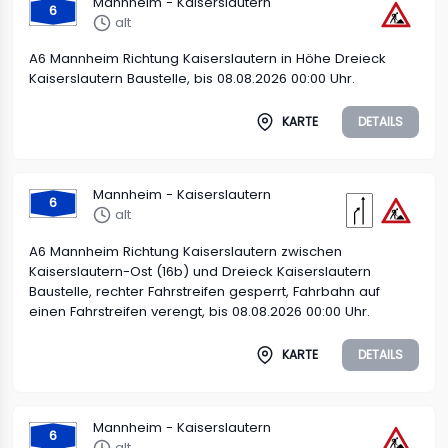
Mannheim - Kaiserslautern
6
alt
A6 Mannheim Richtung Kaiserslautern in Höhe Dreieck
Kaiserslautern Baustelle, bis 08.08.2026 00:00 Uhr.
KARTE
DETAILS
Mannheim - Kaiserslautern
6
alt
A6 Mannheim Richtung Kaiserslautern zwischen
Kaiserslautern-Ost (16b) und Dreieck Kaiserslautern
Baustelle, rechter Fahrstreifen gesperrt, Fahrbahn auf
einen Fahrstreifen verengt, bis 08.08.2026 00:00 Uhr.
KARTE
DETAILS
Mannheim - Kaiserslautern
6
alt