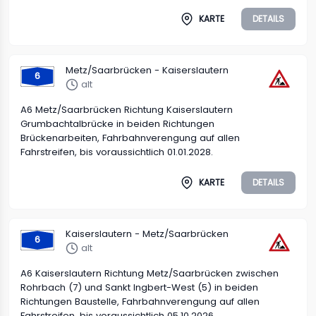
KARTE
DETAILS
Metz/Saarbrücken - Kaiserslautern
6
alt
A6 Metz/Saarbrücken Richtung Kaiserslautern
Grumbachtalbrücke in beiden Richtungen
Brückenarbeiten, Fahrbahnverengung auf allen
Fahrstreifen, bis voraussichtlich 01.01.2028.
KARTE
DETAILS
Kaiserslautern - Metz/Saarbrücken
6
alt
A6 Kaiserslautern Richtung Metz/Saarbrücken zwischen
Rohrbach (7) und Sankt Ingbert-West (5) in beiden
Richtungen Baustelle, Fahrbahnverengung auf allen
Fahrstreifen, bis voraussichtlich 05.10.2026.