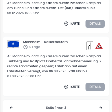
A6 Mannheim Richtung Kaiserslautern zwischen Rastplatz
am Tunnel und Kaiserslautern-Ost (16b) Baustelle, bis
06.12.2026 16:00 Uhr.
KARTE
DETAILS
Mannheim - Kaiserslautern
6
6 Tage
A6 Mannheim Richtung Kaiserslautern zwischen Rastplatz
Türkberg und Rastplatz Drehertal Fahrbahnerneuerung, 2
rechte Fahrstreifen gesperrt, Fahrbahn auf einen
Fahrstreifen verengt, von 06.08.2026 17:30 Uhr bis
07.08.2026 06:00 Uhr.
KARTE
DETAILS
Seite
1
von
3