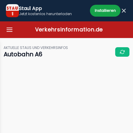
Stau1 App
Installieren
Jetzt kostenlos herunterladen
Verkehrsinformation.de
AKTUELLE STAUS UND VERKEHRSINFOS
Autobahn A6