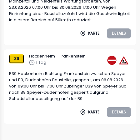
Mainzertal und Neidenfels Wartungsarbeiten, von
23.03.2026 07:00 Uhr bis 30.08.2026 17:00 Uhr Wegen
Einrichtung einer Baustellezufahrt wird die Geschwindigkeit
in diesem Bereich auf 50km/h reduziert.
KARTE
DETAILS
Hockenheim - Frankenstein
39
1 Tag
B39 Hockenheim Richtung Frankenstein zwischen Speyer
und B9, Dudenhofen Baustelle, gesperrt, am 06.08.2026
von 09:00 Uhr bis 17:00 Uhr Zubringer B39 von Speyer Süd
nach B9 Speyer-Dudenhofen gesperrt aufgrund
Schadstellenbeseitigung auf der B9.
KARTE
DETAILS