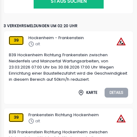
STAUS SUCHEN
3 VERKEHRSMELDUNGEN UM 02:20 UHR
Hockenheim - Frankenstein
39
alt
B39 Hockenheim Richtung Frankenstein zwischen
Neidenfels und Mainzertal Wartungsarbeiten, von
23.03.2026 07:00 Uhr bis 30.08.2026 17:00 Uhr Wegen
Einrichtung einer Baustellezufahrt wird die Geschwindigkeit
in diesem Bereich auf 50km/h reduziert.
KARTE
DETAILS
Frankenstein Richtung Hockenheim
39
alt
B39 Frankenstein Richtung Hockenheim zwischen