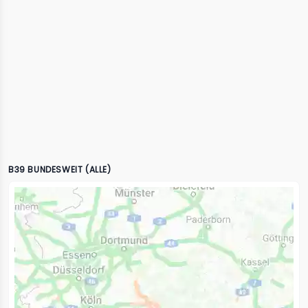
B39 BUNDESWEIT (ALLE)