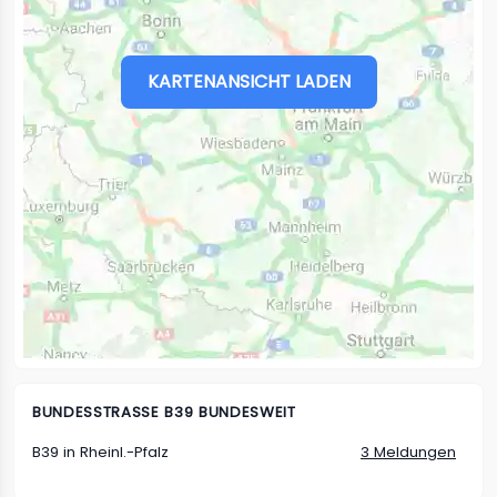
KARTENANSICHT LADEN
BUNDESSTRASSE B39 BUNDESWEIT
B39 in Rheinl.-Pfalz
3 Meldungen