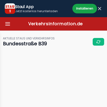
Stau1 App
Installieren
Jetzt kostenlos herunterladen
Verkehrsinformation.de
AKTUELLE STAUS UND VERKEHRSINFOS
Bundesstraße B39