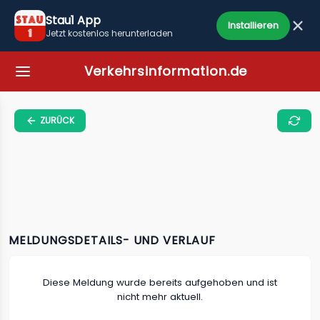
Stau1 App
Installieren
Jetzt kostenlos herunterladen
Verkehrsinformation.de
ZURÜCK
MELDUNGSDETAILS- UND VERLAUF
Diese Meldung wurde bereits aufgehoben und ist
nicht mehr aktuell.